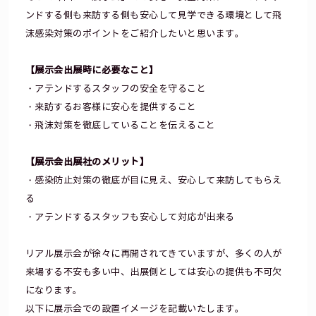
ンドする側も来訪する側も安心して見学できる環境として飛
沫感染対策のポイントをご紹介したいと思います。
【展示会出展時に必要なこと】
・アテンドするスタッフの安全を守ること
・来訪するお客様に安心を提供すること
・飛沫対策を徹底していることを伝えること
【展示会出展社のメリット】
・感染防止対策の徹底が目に見え、安心して来訪してもらえ
る
・アテンドするスタッフも安心して対応が出来る
リアル展示会が徐々に再開されてきていますが、多くの人が
来場する不安も多い中、出展側としては安心の提供も不可欠
になります。
以下に展示会での設置イメージを記載いたします。