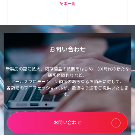
記事一覧
お問い合わせ
新製品の認知拡大、既存商品の拡販をはじめ、DX時代の新たな
顧客体験作りなど、
セールスプロモーション領域のあらゆるお悩みに対して、
各領域のプロフェッショナルが、最適な手法をご提供いたしま
す。
お問い合わせ