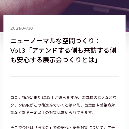
2021/04/30
ニューノーマルな空間づくり：
Vol.3「アテンドする側も来訪する側
も安心する展示会づくりとは」
コロナ禍が始まり1年以上が経ちますが、変異株の拡大などワ
クチン摂取がこの後進んでいくとはいえ、衛生面や感染症対
策などある一定以上の対策は求められてきます。
そこで今回は「展示会」での安心・安全対策について、アテ