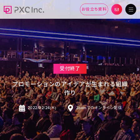
お役立ち資料
受付終了
プロモーションのアイデアが生まれる組織
作り
2022/02/24(木)
Zoomでのオンライン配信