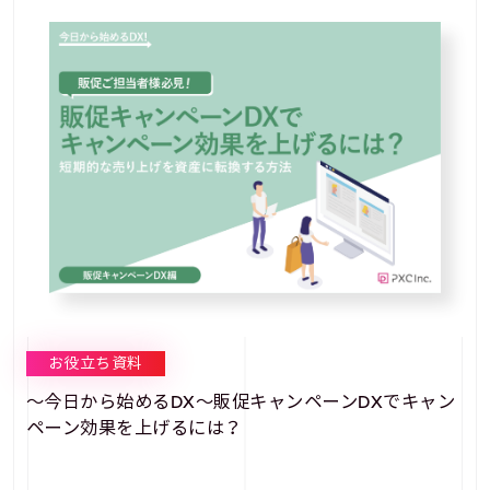
お役立ち資料
～今日から始めるDX～販促キャンペーンDXでキャン
ペーン効果を上げるには？