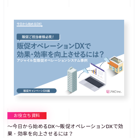
お役立ち資料
～今日から始めるDX～販促オペレーションDXで効
果・効率を向上させるには？