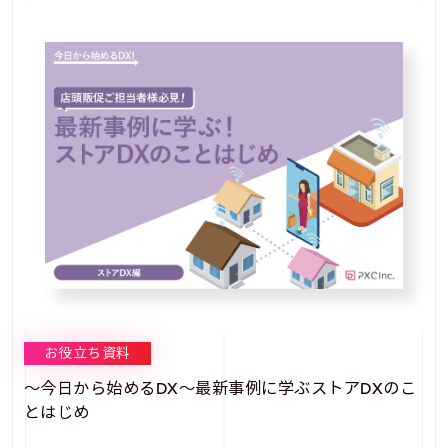
お役立ち資料
～今日から始めるDX～最新事例に学ぶストアDXのこ
とはじめ